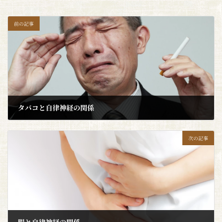
前の記事
タバコと自律神経の関係
2021年9月18日
次の記事
腸と自律神経の関係