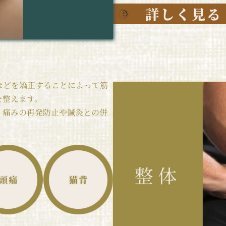
などを矯正することによって筋
を整えます。
、痛みの再発防止や鍼灸との併