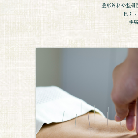
整形外科や整骨
長引く
腰