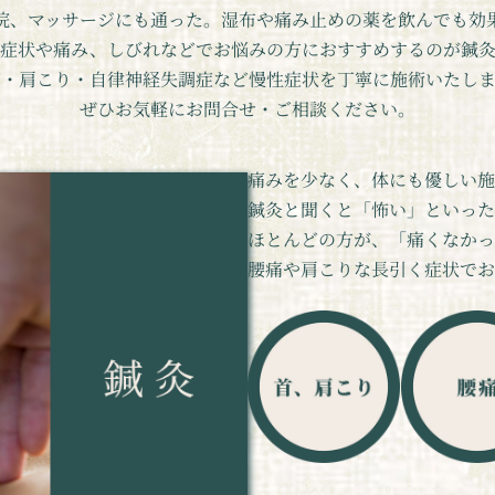
院、マッサージにも通った。湿布や痛み止めの薬を飲んでも効
症状や痛み、しびれなどでお悩みの方におすすめするのが鍼灸
痛・肩こり・自律神経失調症など慢性症状を丁寧に施術いたしま
ぜひお気軽にお問合せ・ご相談ください。
痛みを少なく、体にも優しい施
鍼灸と聞くと「怖い」といった
ほとんどの方が、「痛くなかっ
腰痛や肩こりな長引く症状でお