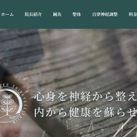
ホーム
院長紹介
鍼灸
整体
自律神経調整
料