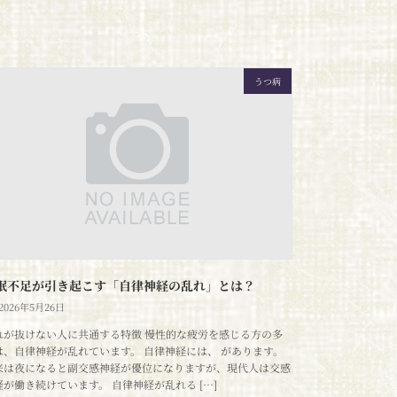
うつ病
眠不足が引き起こす「自律神経の乱れ」とは？
2026年5月26日
れが抜けない人に共通する特徴 慢性的な疲労を感じる方の多
は、自律神経が乱れています。 自律神経には、 があります。
来は夜になると副交感神経が優位になりますが、現代人は交感
経が働き続けています。 自律神経が乱れる […]