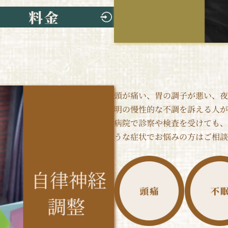
頭が痛い、胃の調子が悪い、夜
明の慢性的な不調を訴える人が
病院で診察や検査を受けても、
うな症状でお悩みの方はご相談