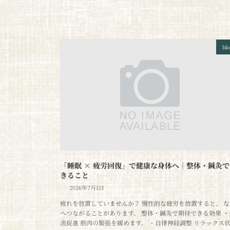
bl
「睡眠 × 疲労回復」で健康な身体へ｜整体・鍼灸で
きること
2026年7月1日
疲れを放置していませんか？ 慢性的な疲労を放置すると、 な
へつながることがあります。 整体・鍼灸で期待できる効果 ・
流促進 筋肉の緊張を緩めます。 ・自律神経調整 リラックス