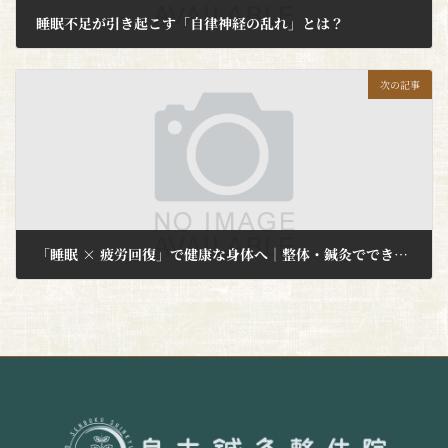
睡眠不足が引き起こす「自律神経の乱れ」とは？
2026年5月26日
次の記事
「睡眠 × 疲労回復」で健康な身体へ｜整体・鍼灸でできること
2026年7月1日