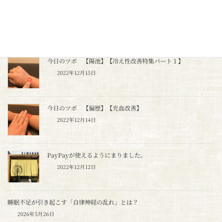
年末年始のお知らせ
2022年12月26日
今日のツボ 【陽池】【冷え性改善特集パート１】
2022年12月15日
今日のツボ 【偏歴】【充血改善】
2022年12月14日
PayPayが使えるようにまりました。
2022年12月12日
睡眠不足が引き起こす「自律神経の乱れ」とは？
2026年5月26日