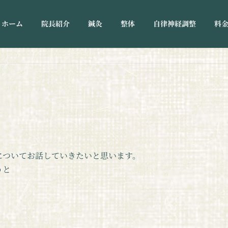
ホーム
院長紹介
鍼灸
整体
自律神経調整
料
についてお話していきたいと思います。
うと