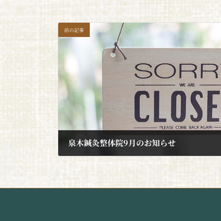
前の記事
泉⽊鍼灸整体院9⽉のお知らせ
2021年9月3日