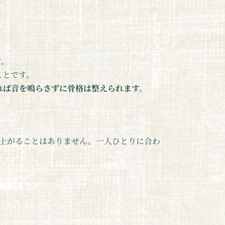
す。
ことです。
れば音を鳴らさずに骨格は整えられます。
が上がることはありません。一人ひとりに合わ