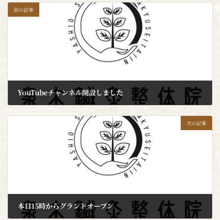
前の記事
YouTubeチャンネル開設しました
2021年9月29日
次の記事
本日15時からグランドオープン