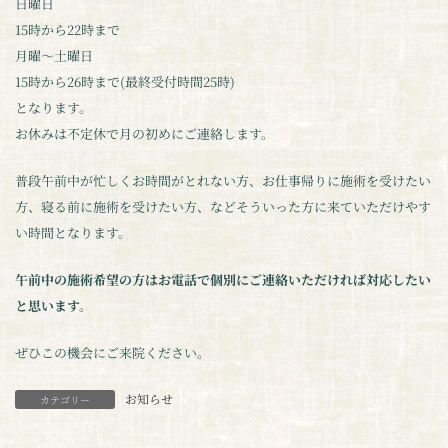
日曜日
15時から22時まで
月曜～土曜日
15時から26時まで(最終受付時間25時)
となります。
お休みは不定休で月の初めにご連絡します。
普段午前中が忙しくお時間がとれない方、お仕事帰りに施術を受けたい
方、寝る前に施術を受けたい方、などそういった方に来ていただけやす
い時間となります。
午前中の施術希望の方はお電話で個別にご連絡いただければ対応したい
と思います。
ぜひこの機会にご来院ください。
お知らせ
カテゴリー